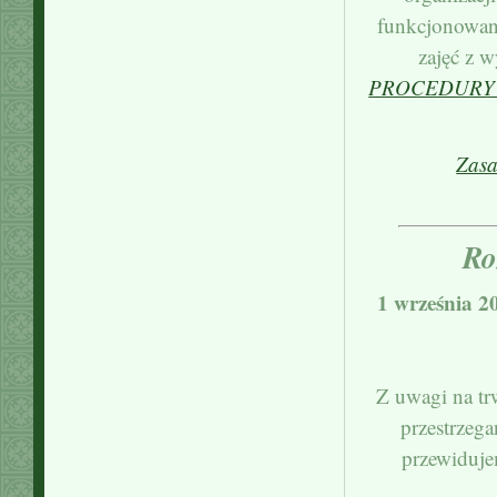
funkcjonowan
zajęć z w
PROCEDURY 
Zasa
Ro
1 września 20
Z uwagi na t
przestrzega
przewiduje