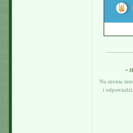
‐ 
Na stronie int
i odpowiedzi