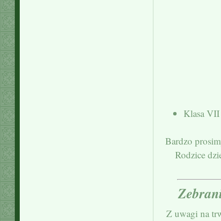
Klasa VII
Bardzo prosimy
Rodzice dzi
Zebrani
Z uwagi na tr